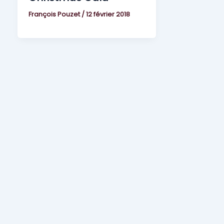
François Pouzet
/
12 février 2018