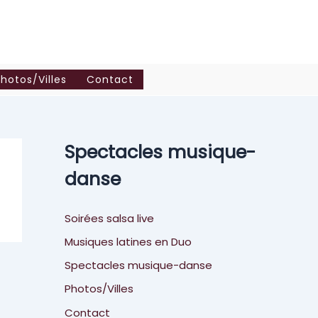
hotos/Villes
Contact
Spectacles musique-
danse
Soirées salsa live
Musiques latines en Duo
Spectacles musique-danse
Photos/Villes
Contact