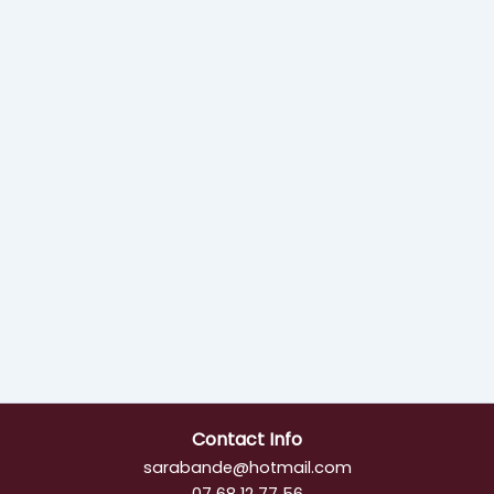
Contact Info
sarabande@hotmail.com