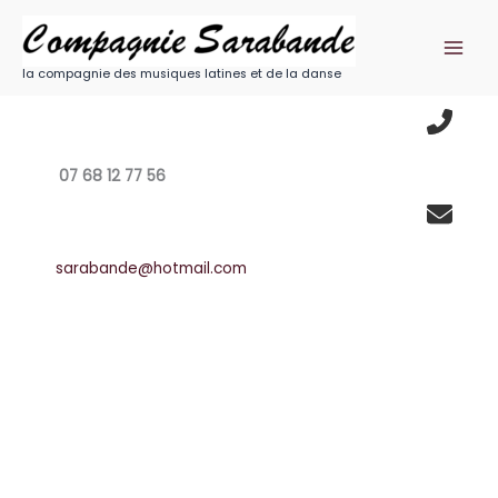
Aller
au
contenu
la compagnie des musiques latines et de la danse
07 68 12 77 56
sarabande@hotmail.com