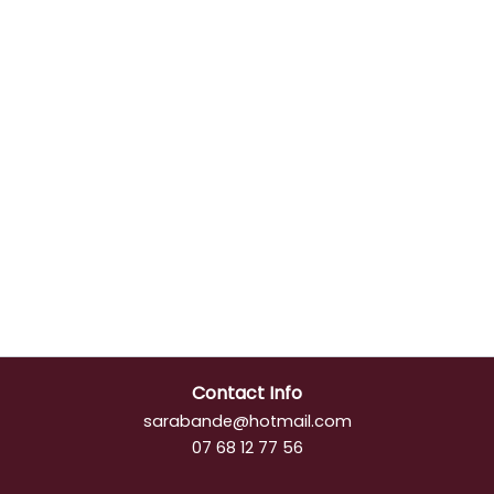
Contact Info
sarabande@hotmail.com
07 68 12 77 56