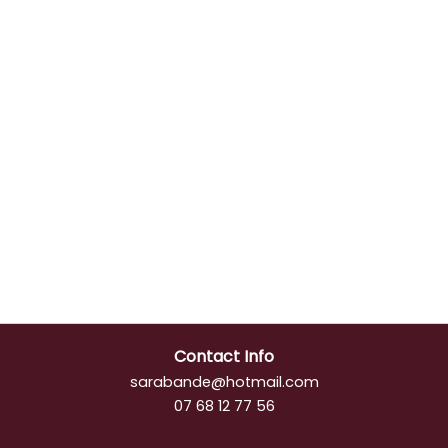
Contact Info
sarabande@hotmail.com
07 68 12 77 56