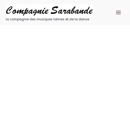
Aller
au
contenu
la compagnie des musiques latines et de la danse