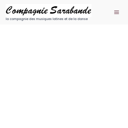
Aller
au
contenu
la compagnie des musiques latines et de la danse