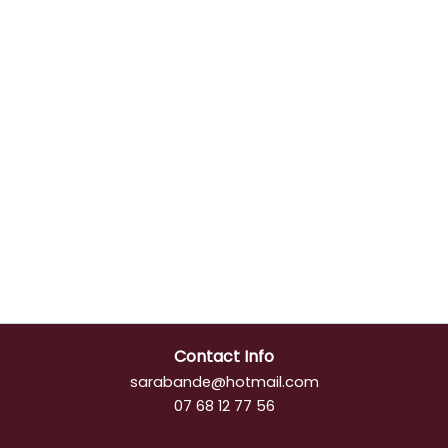
Contact Info
sarabande@hotmail.com
07 68 12 77 56